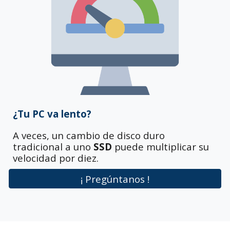
¿Tu PC va lento?
A veces, un cambio de disco duro
tradicional a uno
SSD
puede multiplicar su
velocidad por diez.
¡ Pregúntanos !