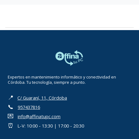
Expertos en mantenimiento informático y conectividad en
Córdoba. Tu tecnología, siempre a punto.
📍
C/ Guaraní, 11, Córdoba
📞
957437816
💌
info@affinatupc.com
⏰
L-V: 10:00 - 13:30 | 17:00 - 20:30