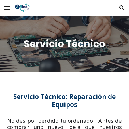
Skip to main content
Skip to navigation
Servicio Técnico
Servicio Técnico: Reparación de
Equipos
No des por perdido tu ordenador. Antes de
comprar uno nuevo, deja que nuestros