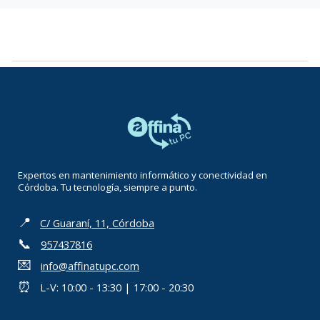
Expertos en mantenimiento informático y conectividad en
Córdoba. Tu tecnología, siempre a punto.
📍
C/ Guaraní, 11, Córdoba
📞
957437816
💌
info@affinatupc.com
⏰
L-V: 10:00 - 13:30 | 17:00 - 20:30