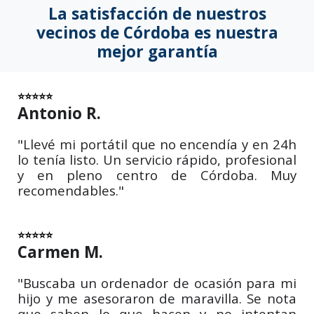
La satisfacción de nuestros
vecinos de Córdoba es nuestra
mejor garantía
⭐⭐⭐⭐⭐
Antonio R.
"Llevé mi portátil que no encendía y en 24h
lo tenía listo. Un servicio rápido, profesional
y en pleno centro de Córdoba. Muy
recomendables."
⭐⭐⭐⭐⭐
Carmen M.
"Buscaba un ordenador de ocasión para mi
hijo y me asesoraron de maravilla. Se nota
que saben lo que hacen y no intentan