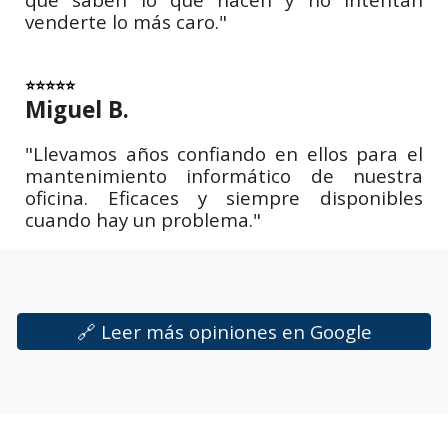
venderte lo más caro."
⭐⭐⭐⭐⭐
Miguel B.
"Llevamos años confiando en ellos para el
mantenimiento informático de nuestra
oficina. Eficaces y siempre disponibles
cuando hay un problema."
🔗 Leer más opiniones en Google